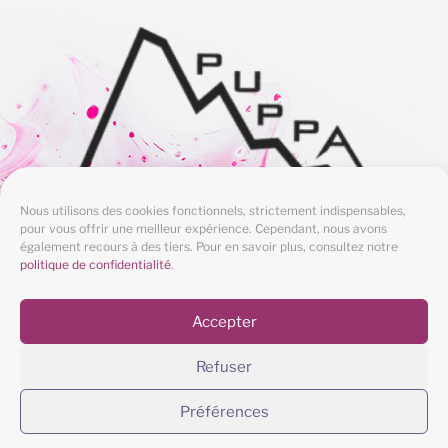
Nous utilisons des cookies fonctionnels, strictement indispensables,
pour vous offrir une meilleur expérience. Cependant, nous avons
également recours à des tiers. Pour en savoir plus, consultez notre
politique de confidentialité
.
avec le soutien des
Presses Universitaires de
Accepter
Pau et des Pays de l'Adour
Refuser
Préférences