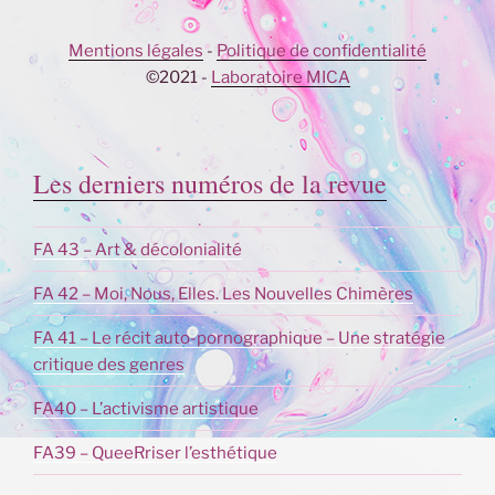
Mentions légales
-
Politique de confidentialité
©2021 -
Laboratoire MICA
Les derniers numéros de la revue
FA 43 – Art & décolonialité
FA 42 – Moi, Nous, Elles. Les Nouvelles Chimères
FA 41 – Le récit auto-pornographique – Une stratégie
critique des genres
FA40 – L’activisme artistique
FA39 – QueeRriser l’esthétique