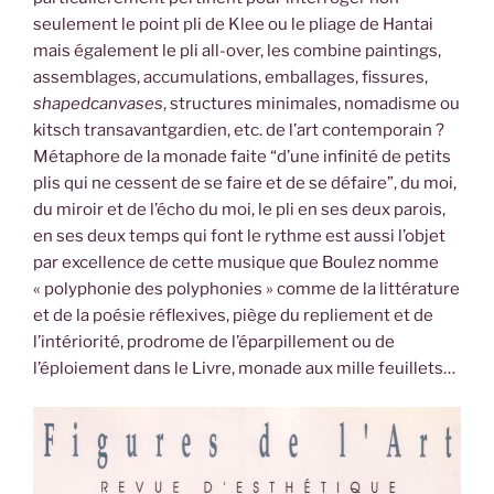
seulement le point pli de Klee ou le pliage de Hantai
mais également le pli all-over, les combine paintings,
assemblages, accumulations, emballages, fissures,
shapedcanvases
, structures minimales, nomadisme ou
kitsch transavantgardien, etc. de l’art contemporain ?
Métaphore de la monade faite “d’une infinité de petits
plis qui ne cessent de se faire et de se défaire”, du moi,
du miroir et de l’écho du moi, le pli en ses deux parois,
en ses deux temps qui font le rythme est aussi l’objet
par excellence de cette musique que Boulez nomme
« polyphonie des polyphonies » comme de la littérature
et de la poésie réflexives, piège du repliement et de
l’intériorité, prodrome de l’éparpillement ou de
l’éploiement dans le Livre, monade aux mille feuillets…