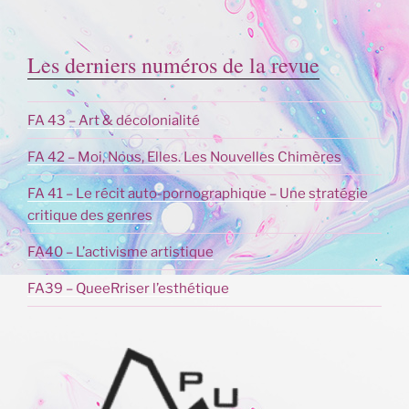
Les derniers numéros de la revue
FA 43 – Art & décolonialité
FA 42 – Moi, Nous, Elles. Les Nouvelles Chimères
FA 41 – Le récit auto-pornographique – Une stratégie
critique des genres
FA40 – L’activisme artistique
FA39 – QueeRriser l’esthétique