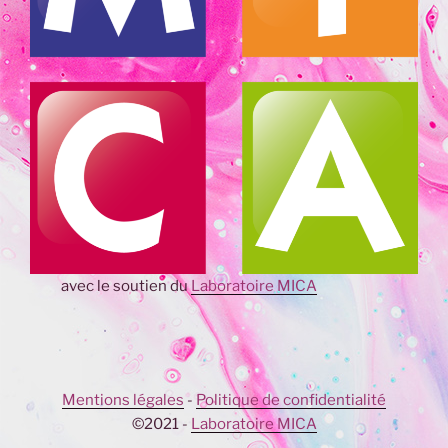
avec le soutien du
Laboratoire MICA
Mentions légales
-
Politique de confidentialité
©2021 -
Laboratoire MICA