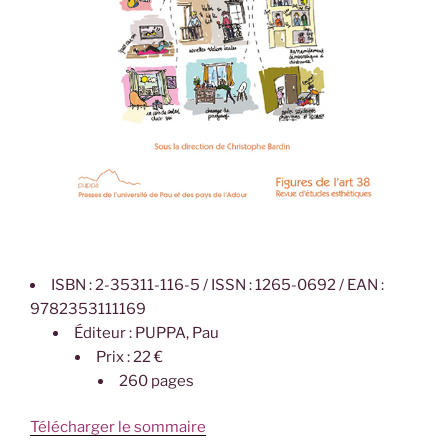
ISBN : 2-35311-116-5 / ISSN : 1265-0692 / EAN :
9782353111169
Éditeur : PUPPA, Pau
Prix : 22 €
260 pages
Télécharger le sommaire